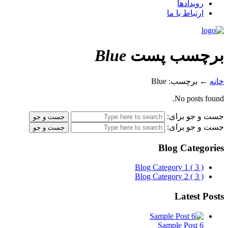
رویدادها
ارتباط با ما
برچسب پست
Blue
خانه
←
برچسب: Blue
No posts found.
جست و جو برای:
جست و جو برای:
Blog Categories
Blog Category 1
( 3 )
Blog Category 2
( 3 )
Latest Posts
Sample Post 6