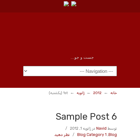
←
←
←
خانه
2012
ژانویه
1st (یکشنبه)
Sample Post 6
توسط
Navid
در ژانویه 1, 2012
/
Blog
,
Blog Category 1
/
نظر دهید