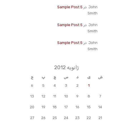
John
در
Sample Post 5
Smith
John
در
Sample Post 5
Smith
John
در
Sample Post 5
Smith
ژانویه 2012
ش
ی
د
س
چ
پ
ج
6
5
4
3
2
1
13
12
11
10
9
8
7
20
19
18
17
16
15
14
27
26
25
24
23
22
21