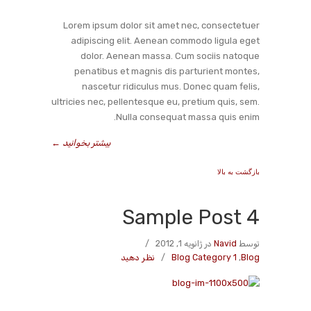
Lorem ipsum dolor sit amet nec, consectetuer
adipiscing elit. Aenean commodo ligula eget
dolor. Aenean massa. Cum sociis natoque
penatibus et magnis dis parturient montes,
nascetur ridiculus mus. Donec quam felis,
ultricies nec, pellentesque eu, pretium quis, sem.
Nulla consequat massa quis enim.
بیشتر بخوانید
←
بازگشت به بالا
Sample Post 4
توسط
Navid
در ژانویه 1, 2012
/
Blog
,
Blog Category 1
/
نظر دهید