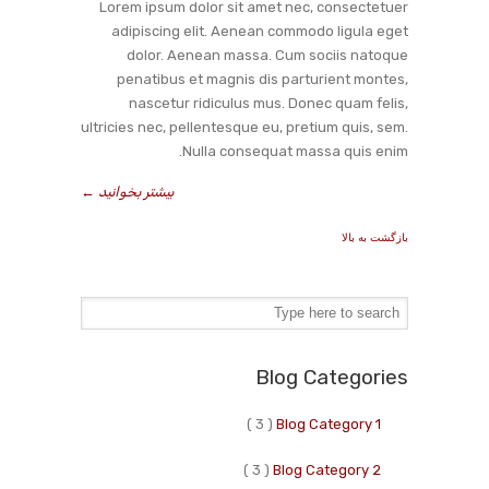
Lorem ipsum dolor sit amet nec, consectetuer
adipiscing elit. Aenean commodo ligula eget
dolor. Aenean massa. Cum sociis natoque
penatibus et magnis dis parturient montes,
nascetur ridiculus mus. Donec quam felis,
ultricies nec, pellentesque eu, pretium quis, sem.
Nulla consequat massa quis enim.
بیشتر بخوانید
←
بازگشت به بالا
Blog Categories
( 3 )
Blog Category 1
( 3 )
Blog Category 2