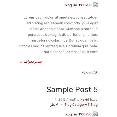
Lorem ipsum dolor sit amet nec, consectetuer
adipiscing elit. Aenean commodo ligula eget
dolor. Aenean massa. Cum sociis natoque
penatibus et magnis dis parturient montes,
nascetur ridiculus mus. Donec quam felis,
ultricies nec, pellentesque eu, pretium quis, sem.
Nulla consequat massa quis enim.
بیشتر بخوانید
←
بازگشت به بالا
Sample Post 5
توسط
Navid
در ژانویه 1, 2012
/
Blog
,
Blog Category 1
/
9 نظر